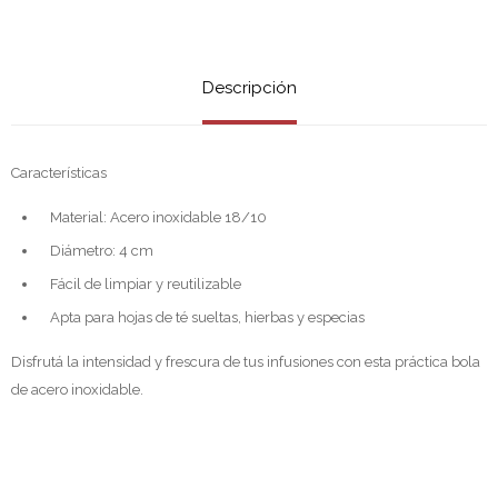
Descripción
Características
Material: Acero inoxidable 18/10
Diámetro: 4 cm
Fácil de limpiar y reutilizable
Apta para hojas de té sueltas, hierbas y especias
Disfrutá la intensidad y frescura de tus infusiones con esta práctica bola
de acero inoxidable.