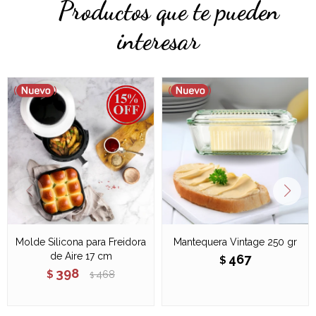
Productos que te pueden
interesar
Molde Silicona para Freidora
Mantequera Vintage 250 gr
de Aire 17 cm
467
$
398
$
468
$