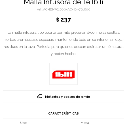
Malla Infusora de Té Ibili
AC-IBI-761600-AC-IBI-761600
237
$
La malla infusora tipo bola te permite preparar té con hojas sueltas,
hierbas aromáticas o especias, manteniendo todo en su interior sin dejar
residuos en la taza. Perfecta para quienes desean disfrutar un té natural
y recién hecho.
Métodos y costos de envío
CARACTERÍSTICAS
Uso
Mesa