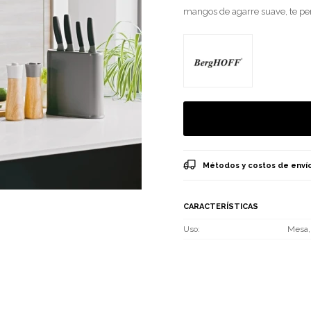
mangos de agarre suave, te per
Métodos y costos de enví
CARACTERÍSTICAS
Uso
Mesa, 