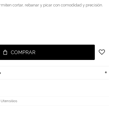
miten cortar, rebanar y picar con comodidad y precisión.
COMPRAR
o
Utensilios