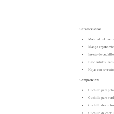
Características
Material del cuerp
Mango ergonómico 
Inserto de cuchillo
Base antideslizant
Hojas con revestim
Composición:
Cuchillo para pela
Cuchillo para ver
Cuchillo de cocin
Cuchillo de chef: