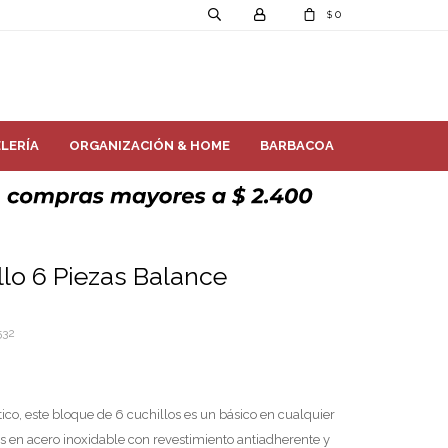
0
$
LERÍA
ORGANIZACIÓN & HOME
BARBACOA
lo 6 Piezas Balance
532
co, este bloque de 6 cuchillos es un básico en cualquier
os en acero inoxidable con revestimiento antiadherente y