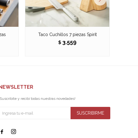
zas
Taco Cuchillos 7 piezas Spirit
3.559
$
NEWSLETTER
¡Suscribite y recibí todas nuestras novedades!
SUSCRIBIRME

