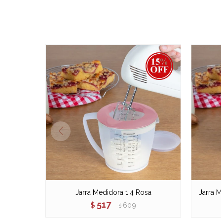
Jarra Medidora 1,4 Rosa
Jarra 
517
$
609
$