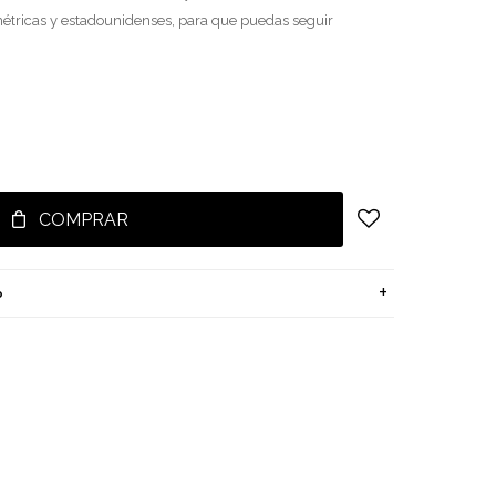
étricas y estadounidenses, para que puedas seguir
COMPRAR
o