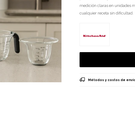
medición claras en unidades m
cualquier receta sin dificultad.
Métodos y costos de enví