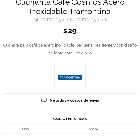
Cucharita Café Cosmos Acero
Inoxidable Tramontina
AC-TRA-63950-087-AC-TRA-63950-08
29
$
Cuchara para café de acero inoxidable, pequeña, resistente y con diseño
brillante para uso diario.
Métodos y costos de envío
CARACTERÍSTICAS
Uso
Mesa