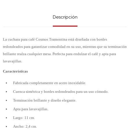
Descripción
La cuchara para café Cosmos Tramontina está diseñada con bordes
redondeados para garantizar comodidad en su uso, mientras que su terminación
brillante realza cualquier mesa. Perfecta para endulzar el café y apta para
lavavajillas.
Características
Fabricada completamente en acero inoxidable.
Cuenca simétrica y bordes redondeados para un uso cómodo.
Terminación brillante y diseño elegante.
Apta para lavavajillas.
Largo: 11 cm.
Ancho: 2,4 cm.