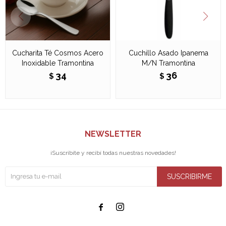
Cucharita Té Cosmos Acero
Cuchillo Asado Ipanema
Inoxidable Tramontina
M/N Tramontina
34
36
$
$
NEWSLETTER
¡Suscribite y recibí todas nuestras novedades!
SUSCRIBIRME

