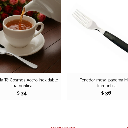
ta Té Cosmos Acero Inoxidable
Tenedor mesa Ipanema 
Tramontina
Tramontina
34
36
$
$