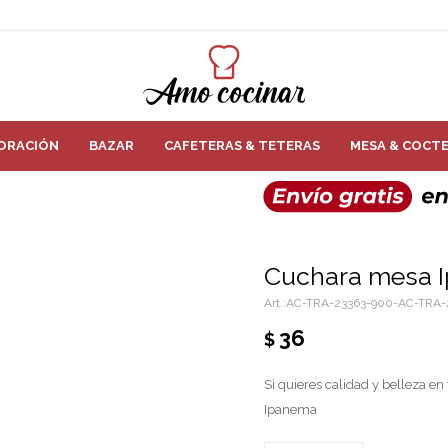
ORACIÓN
BAZAR
CAFETERAS & TETERAS
MESA & COCTE
Cuchara mesa 
AC-TRA-23363-900-AC-TRA-
36
$
Si quieres calidad y belleza e
Ipanema