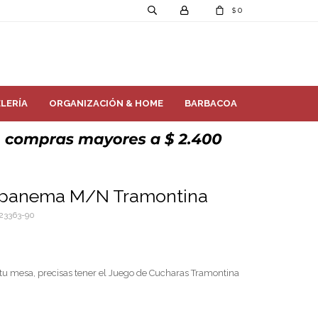
0
$
LERÍA
ORGANIZACIÓN & HOME
BARBACOA
Ipanema M/N Tramontina
23363-90
n tu mesa, precisas tener el Juego de Cucharas Tramontina