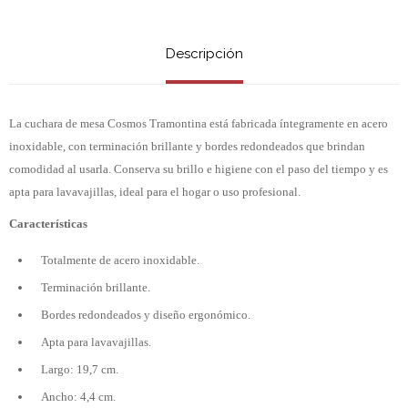
Descripción
La cuchara de mesa Cosmos Tramontina está fabricada íntegramente en acero
inoxidable, con terminación brillante y bordes redondeados que brindan
comodidad al usarla. Conserva su brillo e higiene con el paso del tiempo y es
apta para lavavajillas, ideal para el hogar o uso profesional.
Características
Totalmente de acero inoxidable.
Terminación brillante.
Bordes redondeados y diseño ergonómico.
Apta para lavavajillas.
Largo: 19,7 cm.
Ancho: 4,4 cm.