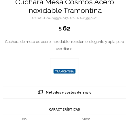
Cuchara Mesa Cosmos Acero
Inoxidable Tramontina
AC-TRA-63950-017-AC-TRA-63950-01
62
$
Cuchara de mesa de acero inoxidable, resistente, elegante y apta para
uso diario.
Métodos y costos de envío
CARACTERÍSTICAS
Uso
Mesa