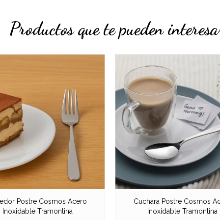
Productos que te pueden interesa
edor Postre Cosmos Acero
Cuchara Postre Cosmos A
Inoxidable Tramontina
Inoxidable Tramontina