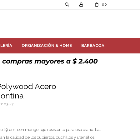
0
$
LERÍA
ORGANIZACIÓN & HOME
BARBACOA
Polywood Acero
montina
1103-47
19 cm, con mango rojo resistente para uso diario. Las
 la calidad de los cubiertos, cuchillos y utensilios.