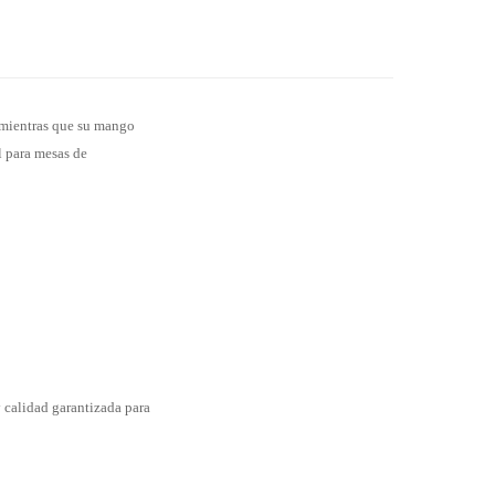
, mientras que su mango
l para mesas de
 calidad garantizada para