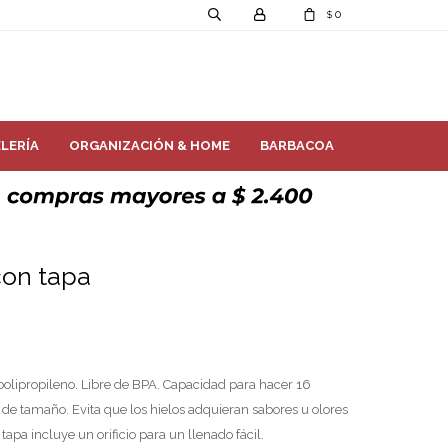
0
$
LERÍA
ORGANIZACIÓN & HOME
BARBACOA
con tapa
 polipropileno. Libre de BPA. Capacidad para hacer 16
 de tamaño. Evita que los hielos adquieran sabores u olores
tapa incluye un orificio para un llenado fácil.