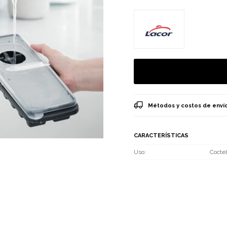
Métodos y costos de enví
CARACTERÍSTICAS
Uso
Coctel