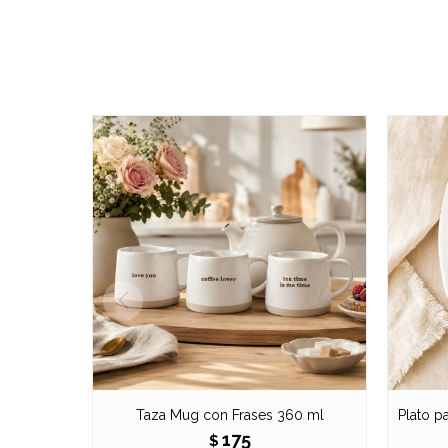
Taza Mug con Frases 360 ml
Plato p
175
$