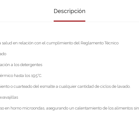
Descripción
la salud en relación con el cumplimiento del Reglamento Técnico
lado
ración a los detergentes
térmico hasta los 195°C.
miento o cuarteado del esmalte a cualquier cantidad de ciclos de lavado.
avavajillas
so en horno microondas, asegurando un calentamiento de los alimentos sin a