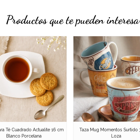
Productos que te pueden interesa
ara Té Cuadrado Actualite 16 cm
Taza Mug Momentos Surtido 
Blanco Porcelana
Loza