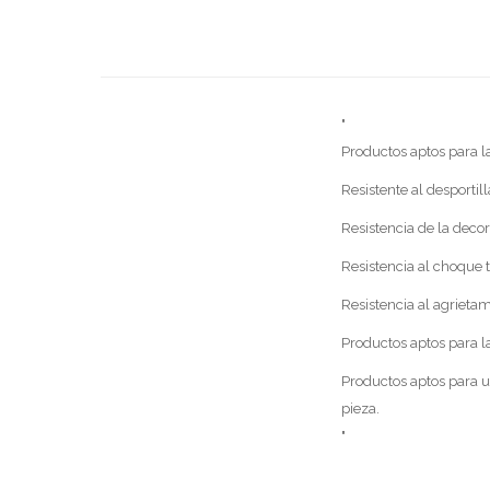
"
Productos aptos para 
Resistente al desportil
Resistencia de la deco
Resistencia al choque 
Resistencia al agrieta
Productos aptos para l
Productos aptos para u
pieza.
"