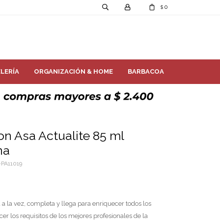
0
$
LERÍA
ORGANIZACIÓN & HOME
BARBACOA
n Asa Actualite 85 ml
na
PA11019
 a la vez, completa y llega para enriquecer todos los
r los requisitos de los mejores profesionales de la