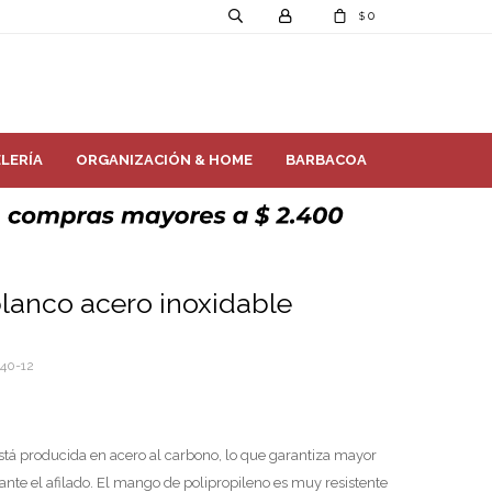
0
$
LERÍA
ORGANIZACIÓN & HOME
BARBACOA
lanco acero inoxidable
40-12
stá producida en acero al carbono, lo que garantiza mayor
urante el afilado. El mango de polipropileno es muy resistente