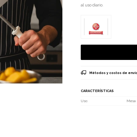
al uso diario.
Métodos y costos de enví
CARACTERÍSTICAS
Uso
Mesa