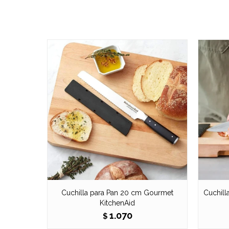
Cuchilla para Pan 20 cm Gourmet
Cuchil
KitchenAid
1.070
$