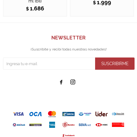
ml Ibili
1.999
$
1.686
$
NEWSLETTER
¡Suscribite y recibí todas nuestras novedades!
SUSCRIBIRME

