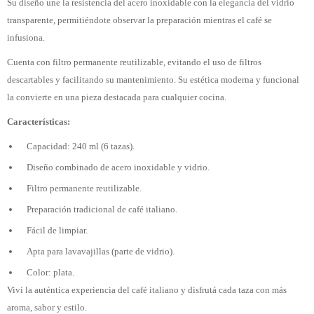
Su diseño une la resistencia del acero inoxidable con la elegancia del vidrio
transparente, permitiéndote observar la preparación mientras el café se
infusiona.
Cuenta con filtro permanente reutilizable, evitando el uso de filtros
descartables y facilitando su mantenimiento. Su estética moderna y funcional
la convierte en una pieza destacada para cualquier cocina.
Características:
Capacidad: 240 ml (6 tazas).
Diseño combinado de acero inoxidable y vidrio.
Filtro permanente reutilizable.
Preparación tradicional de café italiano.
Fácil de limpiar.
Apta para lavavajillas (parte de vidrio).
Color: plata.
Viví la auténtica experiencia del café italiano y disfrutá cada taza con más
aroma, sabor y estilo.