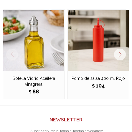
Botella Vidrio Aceitera
Pomo de salsa 400 ml Rojo
vinagrera
104
$
88
$
NEWSLETTER
¡Suscribite y recibí todas nuestras novedades!