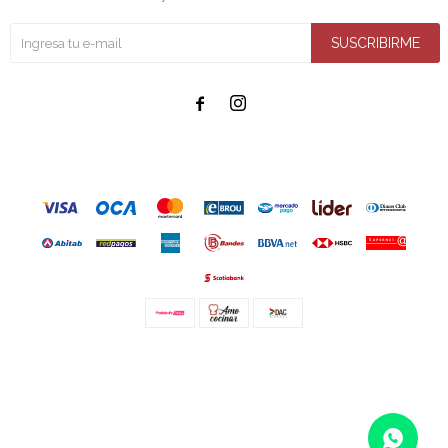
SUSCRIBIRME


© Copyright 2026 / Amo cocinar