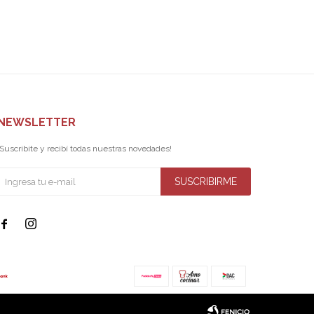
NEWSLETTER
¡Suscribite y recibí todas nuestras novedades!
SUSCRIBIRME

