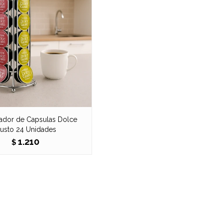
ador de Capsulas Dolce
usto 24 Unidades
1.210
$