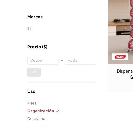
Marcas
Ibili
Precio
($)
Dispens
OK
G
Uso
Mesa
Organización
Desayuno