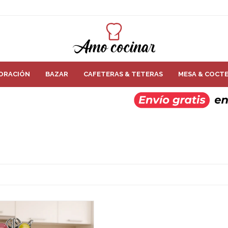
ORACIÓN
BAZAR
CAFETERAS & TETERAS
MESA & COCTE