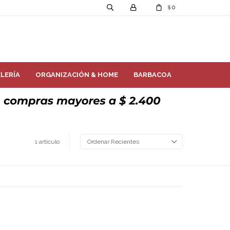
0
$
LERÍA
ORGANIZACIÓN & HOME
BARBACOA
1 artículo
Recientes