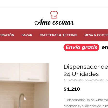
ORACIÓN
BAZAR
CAFETERAS & TETERAS
MESA & COCTE
Dispensador de
24 Unidades
AC-IBI-780100-AC-IBI-7801
1.210
$
El dispensador Dolce Gusto Ma
ordenadas y al alcance de la 