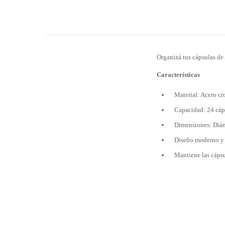
Organizá tus cápsulas de
Características
Material: Acero c
Capacidad: 24 cáp
Dimensiones: Diám
Diseño moderno y 
Mantiene las cápsu