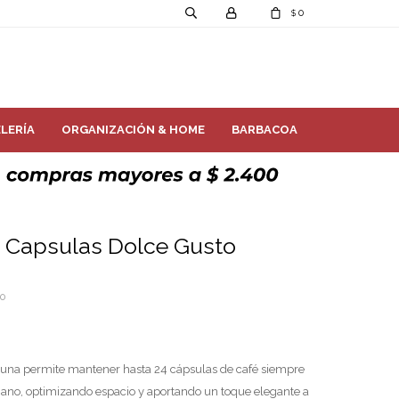
0
$
LERÍA
ORGANIZACIÓN & HOME
BARBACOA
 Capsulas Dolce Gusto
00
una permite mantener hasta 24 cápsulas de café siempre
mano, optimizando espacio y aportando un toque elegante a