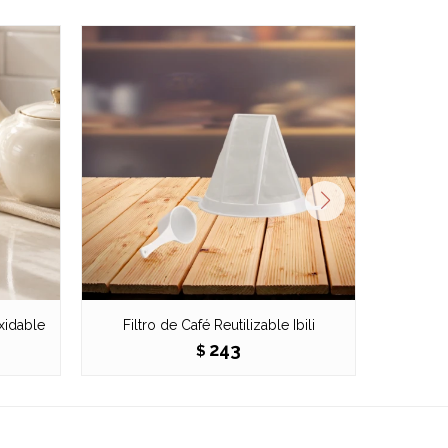
xidable
Filtro de Café Reutilizable Ibili
C
243
$