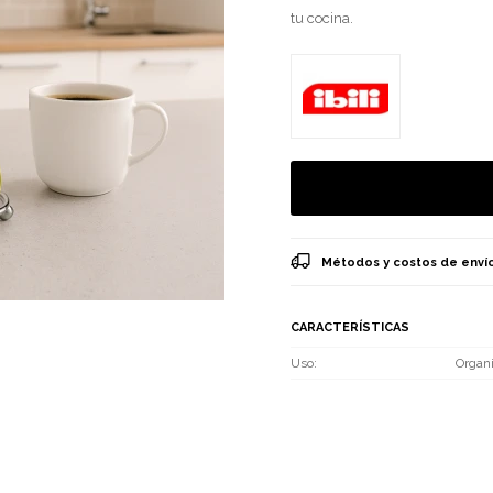
tu cocina.
Métodos y costos de enví
CARACTERÍSTICAS
Uso
Organ