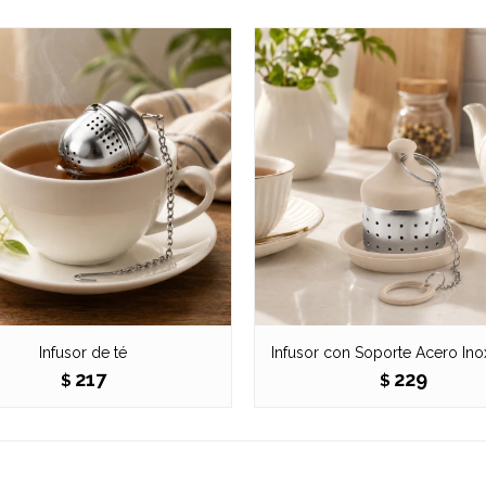
Infusor de té
Infusor con Soporte Acero Ino
217
229
$
$