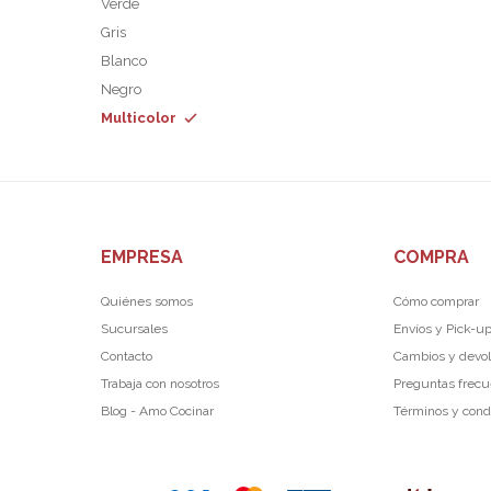
Verde
Gris
Blanco
Negro
Multicolor
EMPRESA
COMPRA
Quiénes somos
Cómo comprar
Sucursales
Envíos y Pick-u
Contacto
Cambios y devo
Trabaja con nosotros
Preguntas frec
Blog - Amo Cocinar
Términos y cond