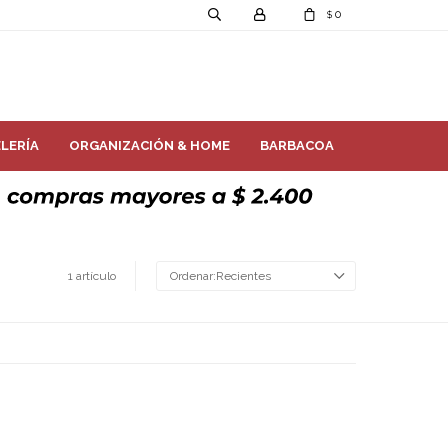
0
$
LERÍA
ORGANIZACIÓN & HOME
BARBACOA
1 artículo
Recientes