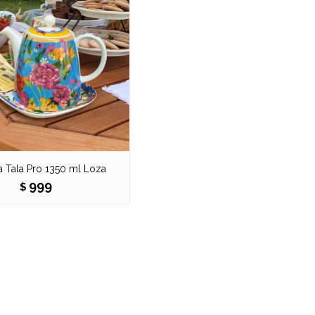
a Tala Pro 1350 ml Loza
999
$