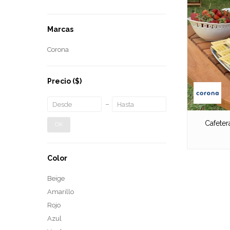
Marcas
Corona
Precio
($)
Cafeter
OK
Color
Beige
Amarillo
Rojo
Azul