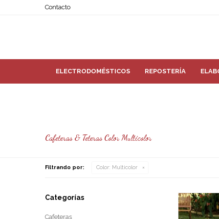
Contacto
ELECTRODOMÉSTICOS
REPOSTERÍA
ELAB
Cafeteras & Teteras Color Multicolor
Filtrando por:
Color:
Multicolor
Categorías
Cafeteras