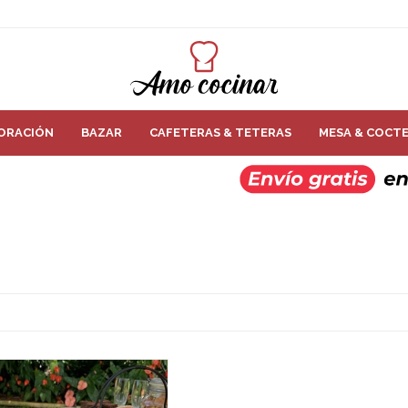
ORACIÓN
BAZAR
CAFETERAS & TETERAS
MESA & COCTE