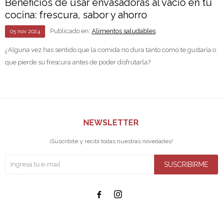
Beneficios de usar envasadoras al vacío en tu
cocina: frescura, sabor y ahorro
Publicado en:
Alimentos saludables
05
nov
2024
¿Alguna vez has sentido que la comida no dura tanto como te gustaría o
que pierde su frescura antes de poder disfrutarla?
NEWSLETTER
¡Suscribite y recibí todas nuestras novedades!
SUSCRIBIRME

