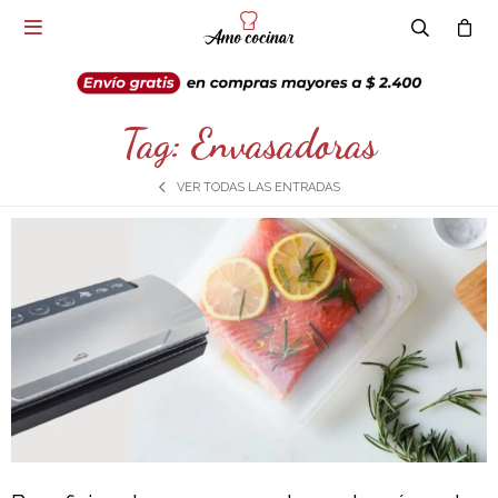

Tag: Envasadoras
VER TODAS LAS ENTRADAS