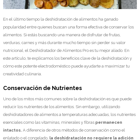
En el último tiempo la deshidratación de alimentos ha ganado
popularidad entre quienes buscan una forma efectiva de conservar los
alimentos. Si estás buscando una manera de disfrutar de frutas,
verduras, carnes y más durante mucho tiempo sin perder su valor
nutricional, el Deshidratador de Alimentos Pro es tu mejor aliado. En
este artículo, te explicamos los beneficios clave de la deshidratación y
cómo este potente electrodoméstico puede ayudarte a maximizar tu
creatividad culinaria.
Conservación de Nutrientes
Uno de los mitos más comunes sobre la deshidratación es que puede
reducir los nutrientes de los alimentos. Sin embargo, utilizando
deshidratadores de alimentos a temperaturas adecuadas, los nutrientes
esenciales como las vitaminas, minerales y fibras
permanecen
intactos.
A diferencia de otros métodos de conservación como el
enlatado o el congelado,
la deshidratación no requiere la adición