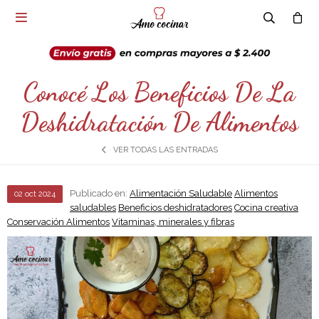

Conocé Los Beneficios De La
Deshidratación De Alimentos
VER TODAS LAS ENTRADAS
Publicado en:
Alimentación Saludable
Alimentos
02
oct
2024
saludables
Beneficios deshidratadores
Cocina creativa
Conservación Alimentos
Vitaminas, minerales y fibras