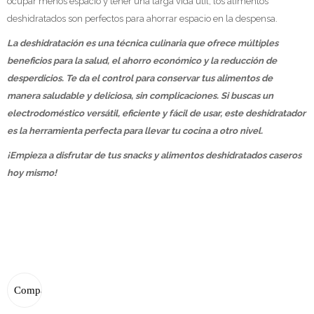
ocupar menos espacio y tener una larga vida útil, los alimentos
deshidratados son perfectos para ahorrar espacio en la despensa.
La deshidratación es una técnica culinaria que ofrece múltiples
beneficios para la salud, el ahorro económico y la reducción de
desperdicios. Te da el control para conservar tus alimentos de
manera saludable y deliciosa, sin complicaciones. Si buscas un
electrodoméstico versátil, eficiente y fácil de usar, este deshidratador
es la herramienta perfecta para llevar tu cocina a otro nivel.
¡Empieza a disfrutar de tus snacks y alimentos deshidratados caseros
hoy mismo!