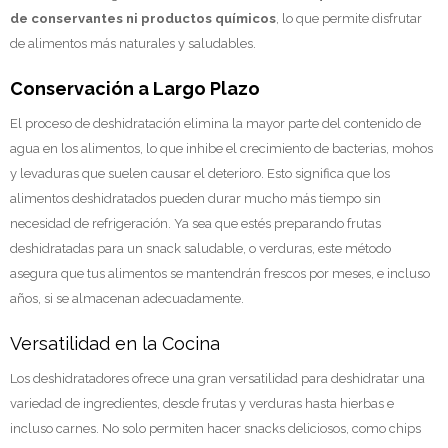
de conservantes ni productos químicos
, lo que permite disfrutar
de alimentos más naturales y saludables.
Conservación a Largo Plazo
El proceso de deshidratación elimina la mayor parte del contenido de
agua en los alimentos, lo que inhibe el crecimiento de bacterias, mohos
y levaduras que suelen causar el deterioro. Esto significa que los
alimentos deshidratados pueden durar mucho más tiempo sin
necesidad de refrigeración. Ya sea que estés preparando frutas
deshidratadas para un snack saludable, o verduras, este método
asegura que tus alimentos se mantendrán frescos por meses, e incluso
años, si se almacenan adecuadamente.
Versatilidad en la Cocina
Los deshidratadores ofrece una gran versatilidad para deshidratar una
variedad de ingredientes, desde frutas y verduras hasta hierbas e
incluso carnes. No solo permiten hacer snacks deliciosos, como chips