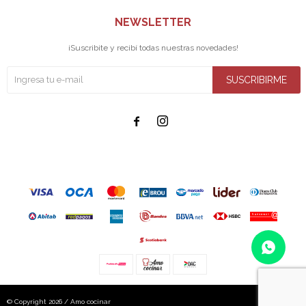
NEWSLETTER
¡Suscribite y recibí todas nuestras novedades!
SUSCRIBIRME


© Copyright 2026 / Amo cocinar