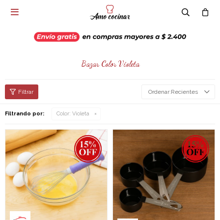

Bazar Color Violeta
Recientes
Filtrando por:
Color:
Violeta