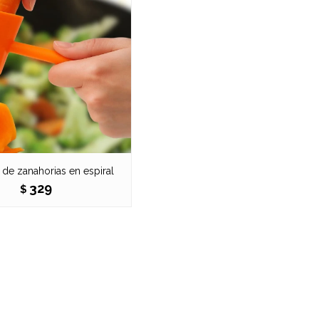
 de zanahorias en espiral
329
$