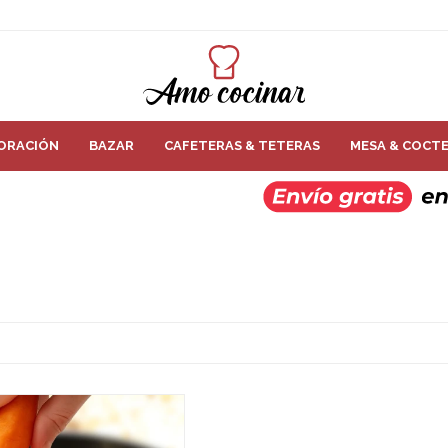
ORACIÓN
BAZAR
CAFETERAS & TETERAS
MESA & COCTE