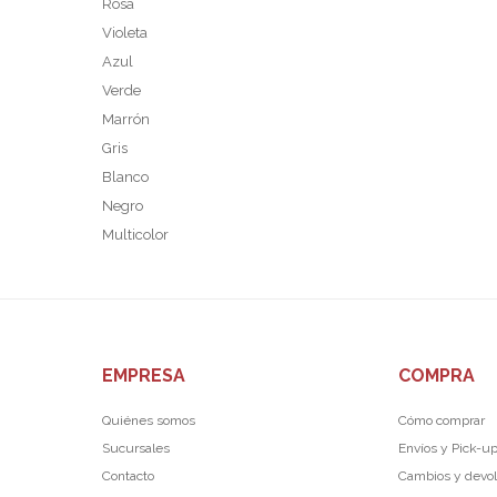
Rosa
Violeta
Azul
Verde
Marrón
Gris
Blanco
Negro
Multicolor
EMPRESA
COMPRA
Quiénes somos
Cómo comprar
Sucursales
Envíos y Pick-u
Contacto
Cambios y devo