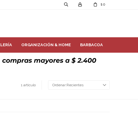
0
$
LERÍA
ORGANIZACIÓN & HOME
BARBACOA
1 artículo
Recientes