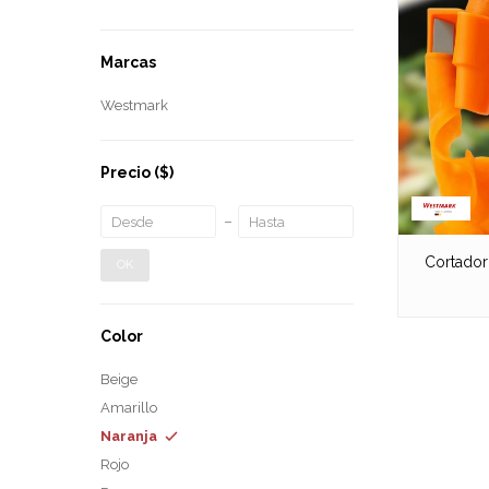
Marcas
Westmark
Precio
($)
Cortador
OK
Color
Beige
Amarillo
Naranja
Rojo