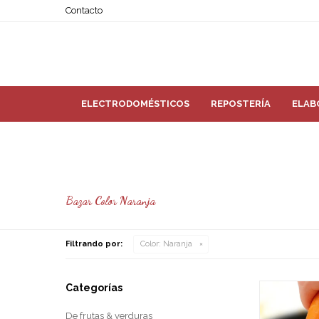
Contacto
ELECTRODOMÉSTICOS
REPOSTERÍA
ELAB
Bazar Color Naranja
Filtrando por:
Color:
Naranja
Categorías
De frutas & verduras