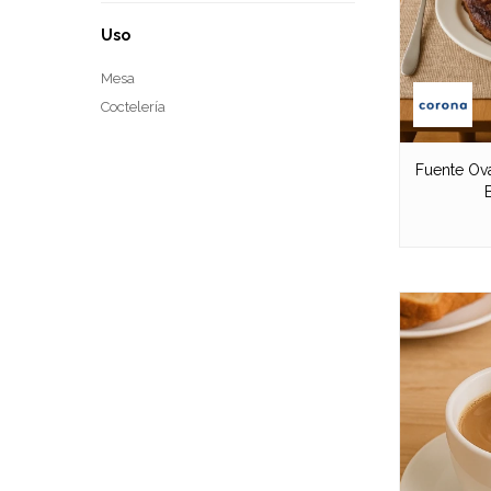
Uso
Mesa
Coctelería
Fuente Ova