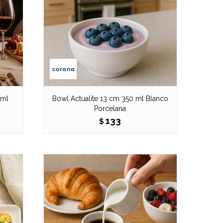
0ml
Bowl Actualite 13 cm 350 ml Blanco
Porcelana
133
$