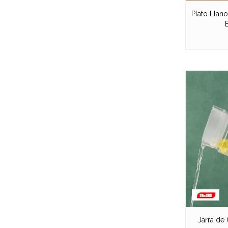
Plato Llan
Jarra de C