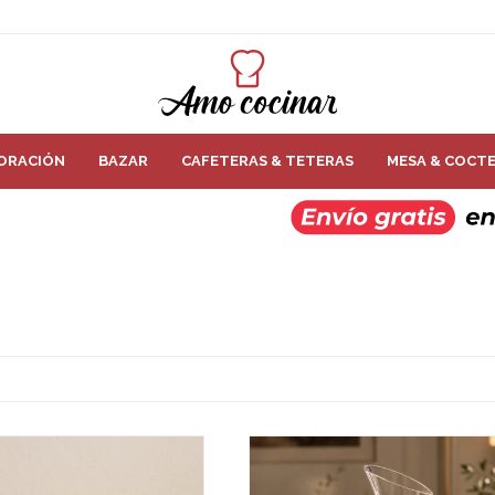
ORACIÓN
BAZAR
CAFETERAS & TETERAS
MESA & COCTE