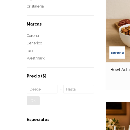
Cristalería
Marcas
Corona
Generico
Ibili
Westmark
Bowl Actu
Precio
($)
OK
Especiales