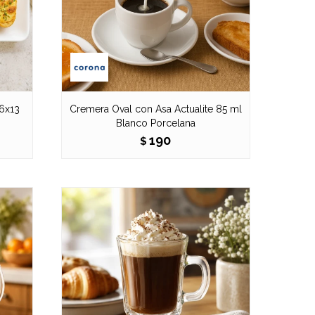
36x13
Cremera Oval con Asa Actualite 85 ml
Blanco Porcelana
190
$