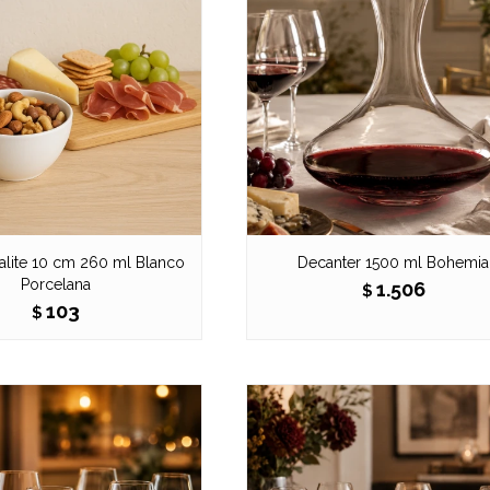
alite 10 cm 260 ml Blanco
Decanter 1500 ml Bohemia
Porcelana
1.506
$
103
$