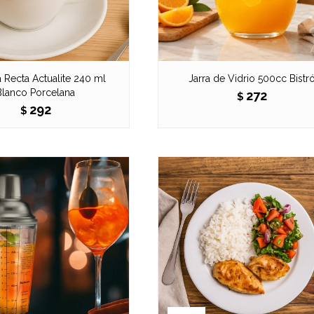
 Recta Actualite 240 ml
Jarra de Vidrio 500cc Bistr
Blanco Porcelana
272
$
292
$