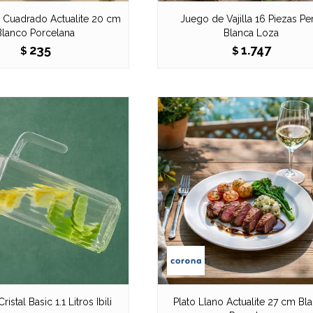
o Cuadrado Actualite 20 cm
Juego de Vajilla 16 Piezas Pe
Blanco Porcelana
Blanca Loza
235
1.747
$
$
ristal Basic 1.1 Litros Ibili
Plato Llano Actualite 27 cm Bl