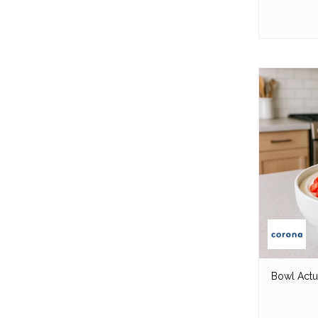
Bowl Actu