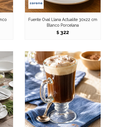
anco
Fuente Oval Llana Actualite 30x22 cm
Blanco Porcelana
322
$