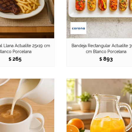
l Llana Actualite 25x19 cm
Bandeja Rectangular Actualite 
Blanco Porcelana
cm Blanco Porcelana
265
893
$
$