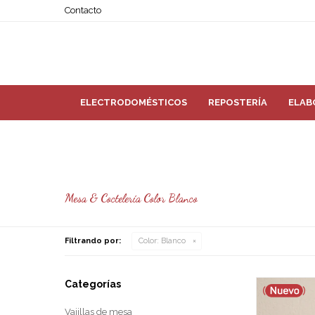
Contacto
ELECTRODOMÉSTICOS
REPOSTERÍA
ELAB
Mesa & Coctelería Color Blanco
Filtrando por:
Color:
Blanco
Categorías
Vajillas de mesa