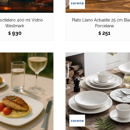
octelero 400 ml Vidrio
Plato Llano Actualite 25 cm Bl
Westmark
Porcelana
930
251
$
$