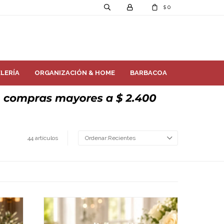
0
$
LERÍA
ORGANIZACIÓN & HOME
BARBACOA
44 artículos
Recientes