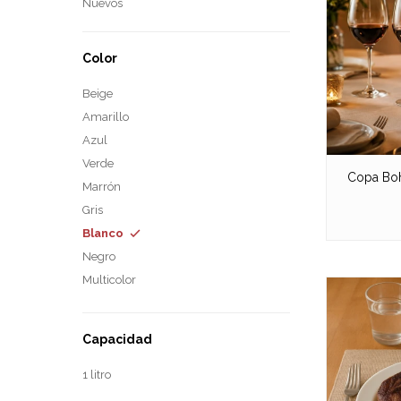
Nuevos
Color
Beige
Amarillo
Azul
Verde
Copa Boh
Marrón
Gris
Blanco
Negro
Multicolor
Capacidad
1 litro