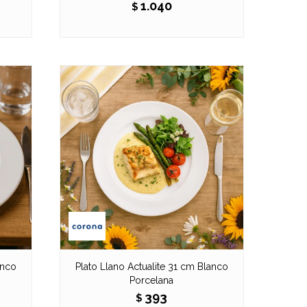
1.040
$
anco
Plato Llano Actualite 31 cm Blanco
Porcelana
393
$