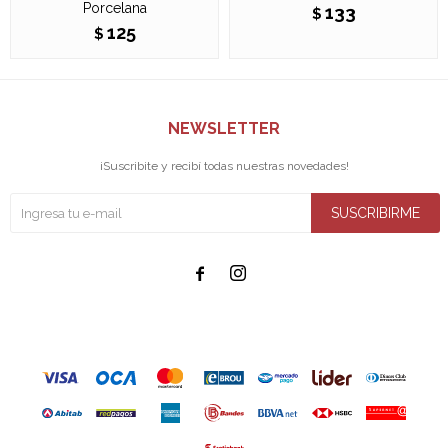
Porcelana
133
$
125
$
NEWSLETTER
¡Suscribite y recibí todas nuestras novedades!
SUSCRIBIRME

