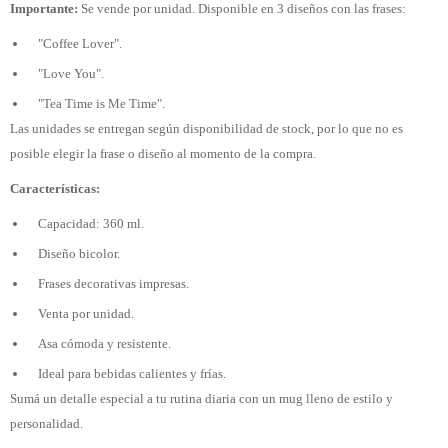
Importante:
Se vende por unidad. Disponible en 3 diseños con las frases:
"Coffee Lover".
"Love You".
"Tea Time is Me Time".
Las unidades se entregan según disponibilidad de stock, por lo que no es
posible elegir la frase o diseño al momento de la compra.
Características:
Capacidad: 360 ml.
Diseño bicolor.
Frases decorativas impresas.
Venta por unidad.
Asa cómoda y resistente.
Ideal para bebidas calientes y frías.
Sumá un detalle especial a tu rutina diaria con un mug lleno de estilo y
personalidad.