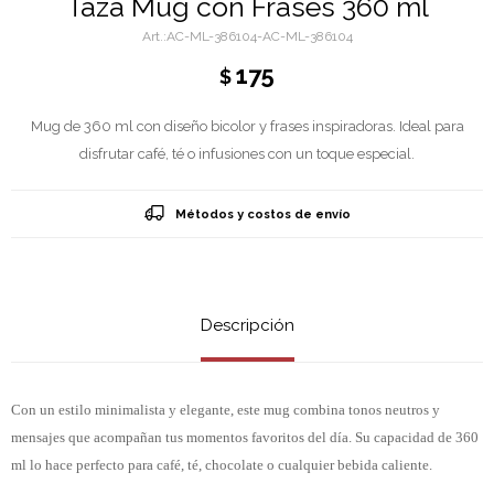
Taza Mug con Frases 360 ml
AC-ML-386104-AC-ML-386104
175
$
Mug de 360 ml con diseño bicolor y frases inspiradoras. Ideal para
disfrutar café, té o infusiones con un toque especial.
Métodos y costos de envío
Descripción
Con un estilo minimalista y elegante, este mug combina tonos neutros y
mensajes que acompañan tus momentos favoritos del día. Su capacidad de 360
ml lo hace perfecto para café, té, chocolate o cualquier bebida caliente.