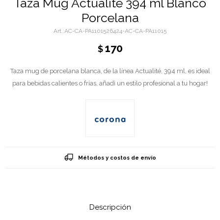
Taza Mug Actualite 394 ml Blanco
Porcelana
AC-CA-PA1101526424-AC-CA-PA11015
170
$
Taza mug de porcelana blanca, de la línea Actualité, 394 ml, es ideal
para bebidas calientes o frías, añadì un estilo profesional a tu hogar!
Métodos y costos de envío
Descripción