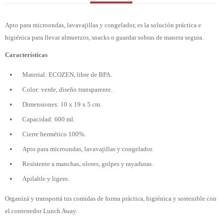
Apto para microondas, lavavajillas y congelador, es la solución práctica e
higiénica para llevar almuerzos, snacks o guardar sobras de manera segura.
Características
Material: ECOZEN, libre de BPA.
Color: verde, diseño transparente.
Dimensiones: 10 x 19 x 5 cm.
Capacidad: 600 ml.
Cierre hermético 100%.
Apto para microondas, lavavajillas y congelador.
Resistente a manchas, olores, golpes y rayaduras.
Apilable y ligero.
Organizá y transportá tus comidas de forma práctica, higiénica y sostenible con
el contenedor Lunch Away.