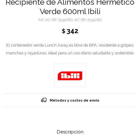
Recipiente de Alimentos Hermetico
Verde 600ml Ibili
AC-IBI-753406G-AC-IBI-753406G
342
$
El contenedor verde Lunch Away es libre de BPA, resistente a golpes,
manchas y rayaduras, ideal para un uso diario saludable y sostenible.
Métodos y costos de envío
Descripción