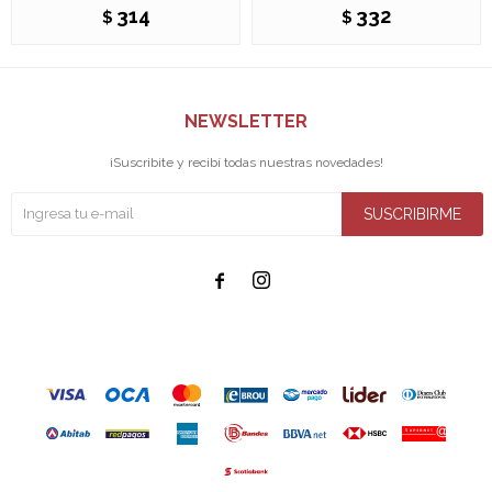
314
332
$
$
NEWSLETTER
¡Suscribite y recibí todas nuestras novedades!
SUSCRIBIRME

