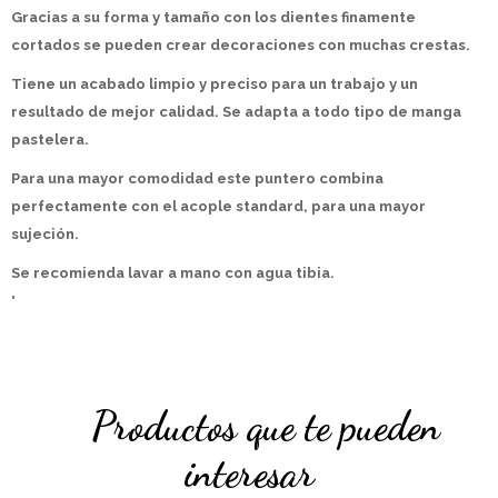
Gracias a su forma y tamaño con los dientes finamente
cortados se pueden crear decoraciones con muchas crestas.
Tiene un acabado limpio y preciso para un trabajo y un
resultado de mejor calidad. Se adapta a todo tipo de manga
pastelera.
Para una mayor comodidad este puntero combina
perfectamente con el acople standard, para una mayor
sujeción.
Se recomienda lavar a mano con agua tibia.
"
Productos que te pueden
interesar