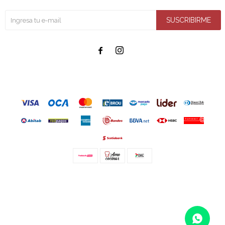
SUSCRIBIRME


© Copyright 2026 / Amo cocinar