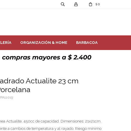
0
$
LERÍA
ORGANIZACIÓN & HOME
BARBACOA
adrado Actualite 23 cm
Porcelana
PA11019
ínea Actualite, 450cc de capacidad. Dimensiones: 21x21cm.
tente a cambios de temperatura y al rayado. Riesgo mínimo