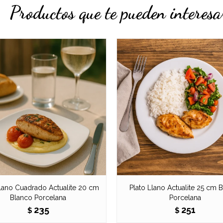
Productos que te pueden interesa
Llano Cuadrado Actualite 20 cm
Plato Llano Actualite 25 cm 
Blanco Porcelana
Porcelana
235
251
$
$