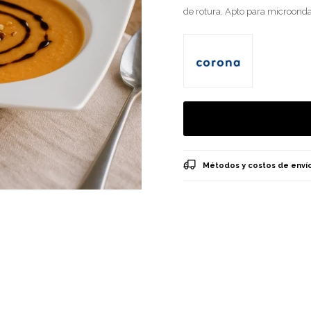
de rotura. Apto para microondas
Métodos y costos de enví