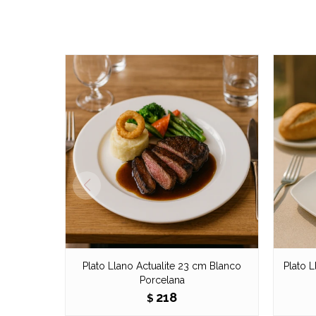
Plato Llano Actualite 23 cm Blanco
Plato 
Porcelana
218
$