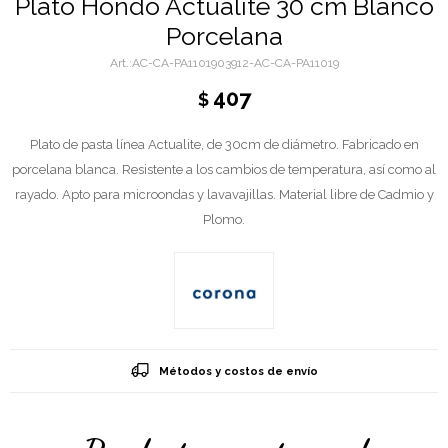
Plato Hondo Actualite 30 cm Blanco
Porcelana
AC-CA-PA1101903912-AC-CA-PA11019
407
$
Plato de pasta línea Actualite, de 30cm de diámetro. Fabricado en
porcelana blanca. Resistente a los cambios de temperatura, así como al
rayado. Apto para microondas y lavavajillas. Material libre de Cadmio y
Plomo.
Métodos y costos de envío