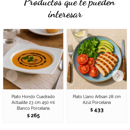
Productos que te pueden
interesar
Plato Hondo Cuadrado
Plato Llano Artisan 28 cm
Actualite 23 cm 450 ml
Azul Porcelana
Blanco Porcelana
433
$
265
$