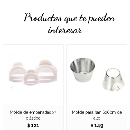
Productos que te pueden
interesar
Molde de empanadas x3
Molde para flan 6x6cm de
plástico
alto
121
149
$
$