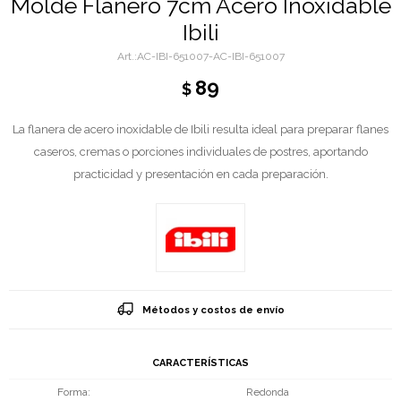
Molde Flanero 7cm Acero Inoxidable
Ibili
AC-IBI-651007-AC-IBI-651007
89
$
La flanera de acero inoxidable de Ibili resulta ideal para preparar flanes
caseros, cremas o porciones individuales de postres, aportando
practicidad y presentación en cada preparación.
Métodos y costos de envío
CARACTERÍSTICAS
Forma
Redonda