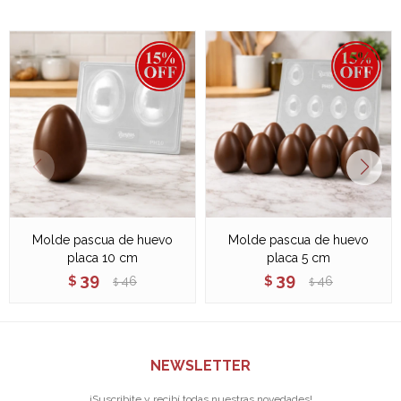
Molde pascua de huevo
Molde pascua de huevo
placa 10 cm
placa 5 cm
39
39
$
46
$
46
$
$
NEWSLETTER
¡Suscribite y recibí todas nuestras novedades!