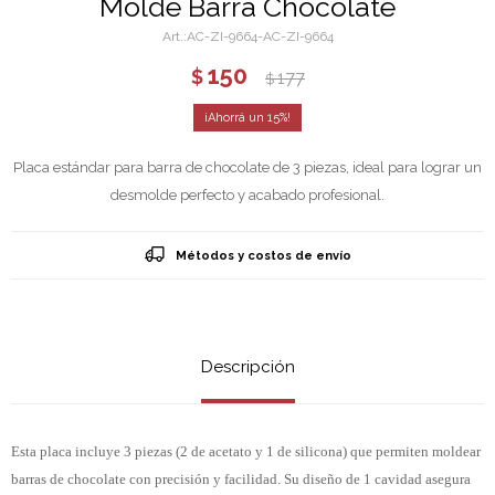
Molde Barra Chocolate
AC-ZI-9664-AC-ZI-9664
150
$
177
$
15
Placa estándar para barra de chocolate de 3 piezas, ideal para lograr un
desmolde perfecto y acabado profesional.
Métodos y costos de envío
Descripción
Esta placa incluye 3 piezas (2 de acetato y 1 de silicona) que permiten moldear
barras de chocolate con precisión y facilidad. Su diseño de 1 cavidad asegura