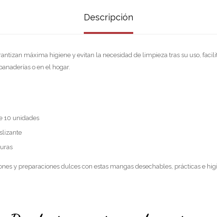
Descripción
antizan máxima higiene y evitan la necesidad de limpieza tras su uso, facili
panaderías o en el hogar.
e 10 unidades
slizante
guras
ones y preparaciones dulces con estas mangas desechables, prácticas e higi