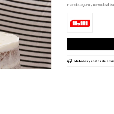
manejo seguro y cómodo al tra
Métodos y costos de enví