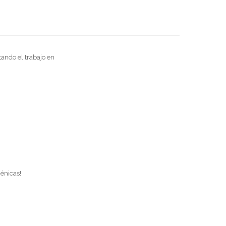
tando el trabajo en
énicas!