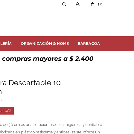
0
$
LERÍA
ORGANIZACIÓN & HOME
BARBACOA
a Descartable 10
m
30
14
de 30 cm es una solución práctica, higiénica y confiable
abricada en plástico resistente y antideslizante, ofrece un