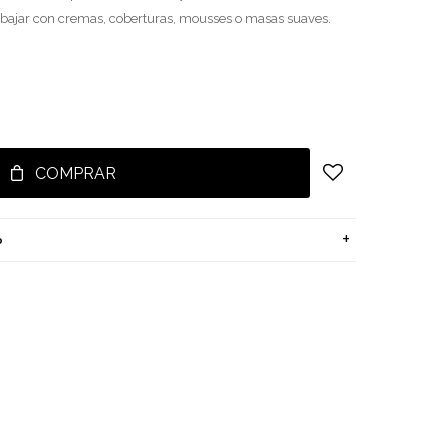
bajar con cremas, coberturas, mousses o masas suaves.
COMPRAR
o