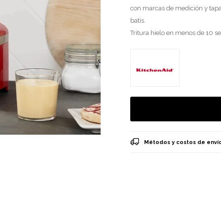
con marcas de medición y tapa 
batís.
Tritura hielo en menos de 10 se
Métodos y costos de enví