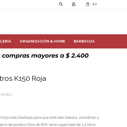
0
$
LERÍA
ORGANIZACIÓN & HOME
BARBACOA
itros K150 Roja
-5KSB13
 K150 está diseñada para que disfrutes batidos, smoothies y
jarra de plástico libre de BPA tiene capacidad de 1,4 litros,