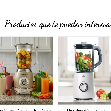
Productos que te pueden interesa
a Vintage Beige 1,5 litros Ariete
Licuadora White 700w 1,5 li