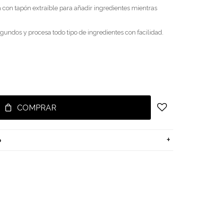
con tapón extraíble para añadir ingredientes mientras
gundos y procesa todo tipo de ingredientes con facilidad.
COMPRAR
o