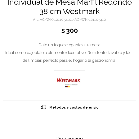
Individual de Mesa Marfil Redondo
38 cm Westmark
AC-WK-1211054101-AC-WK-121105410
300
$
¡Dale un toque elegante a tu mesa!
Ideal como bajoplato o elemento decorativo. Resistente, lavable y fácil
de limpiar, perfecto para el hogar o la gastronomía.
Métodos y costos de envío
Descripción