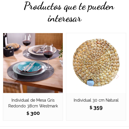
Productos que te pueden
interesar
Individual de Mesa Gris
Individual 30 cm Natural
Redondo 38cm Westmark
359
$
300
$