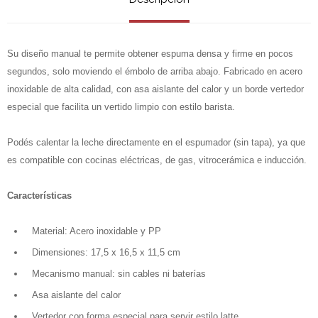
Su diseño manual te permite obtener espuma densa y firme en pocos
segundos, solo moviendo el émbolo de arriba abajo. Fabricado en acero
inoxidable de alta calidad, con asa aislante del calor y un borde vertedor
especial que facilita un vertido limpio con estilo barista.
Podés calentar la leche directamente en el espumador (sin tapa), ya que
es compatible con cocinas eléctricas, de gas, vitrocerámica e inducción.
Características
Material: Acero inoxidable y PP
Dimensiones: 17,5 x 16,5 x 11,5 cm
Mecanismo manual: sin cables ni baterías
Asa aislante del calor
Vertedor con forma especial para servir estilo latte