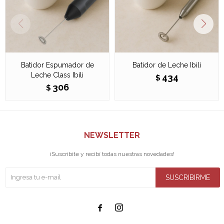
Batidor Espumador de
Batidor de Leche Ibili
Leche Class Ibili
434
$
306
$
NEWSLETTER
¡Suscribite y recibí todas nuestras novedades!
SUSCRIBIRME

