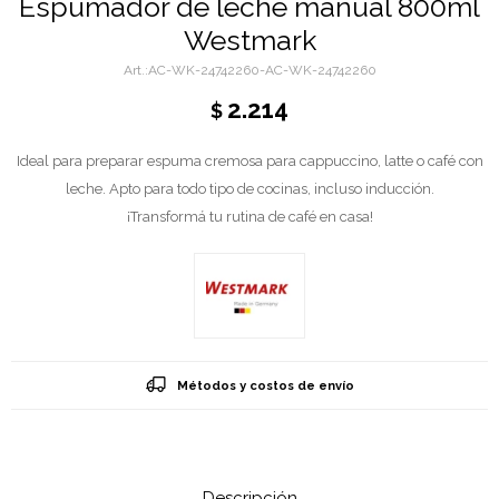
Espumador de leche manual 800ml
Westmark
AC-WK-24742260-AC-WK-24742260
2.214
$
Ideal para preparar espuma cremosa para cappuccino, latte o café con
leche. Apto para todo tipo de cocinas, incluso inducción.
¡Transformá tu rutina de café en casa!
Métodos y costos de envío
Descripción