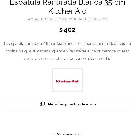
Espátula Ranurada Blanca 35 cm
KitchenAid
AC-LTB-KCG002OHWHE-AC-LTB-KCG002
402
$
La espátula ranurada KitchenAid blanca es la herramienta ideal para tu
cocina, ya que su cabezal grande y resistente al calor permite voltear,
revolver y escurrir alimentos con total comodidad.
Métodos y costos de envío
Descripción