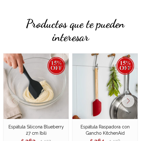
Productos que te pueden
interesar
Espátula Silicona Blueberry
Espátula Raspadora con
27 cm Ibili
Gancho KitchenAid
363
364