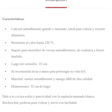
Características
Cabezal antiadherente grande y ranurado, ideal para voltear y escurrir
alimentos.
Resistente al calor hasta 230 °C.
Seguro para utensilios de cocina antiadherentes, de cerámica y hierro
fundido.
Largo del utensilio: 35 cm.
Se recomienda lavar a mano para prolongar su vida útil.
Material: nailon antiadherente y mango ABS de alta calidad.
Dimensiones: 35 cm de largo.
Dale a tu cocina estilo y practicidad con la espátula ranurada blanca
KitchenAid, perfecta para voltear y servir con facilidad.