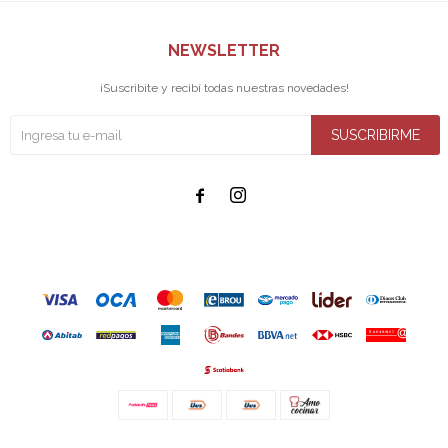
NEWSLETTER
¡Suscribite y recibí todas nuestras novedades!
SUSCRIBIRME

