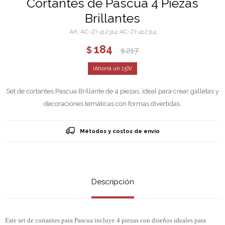
Cortantes de Pascua 4 Piezas
Brillantes
AC-ZI-412314-AC-ZI-412314
184
$
217
$
15
Set de cortantes Pascua Brillante de 4 piezas, ideal para crear galletas y
decoraciones temáticas con formas divertidas.
Métodos y costos de envío
Descripción
Este set de cortantes para Pascua incluye 4 piezas con diseños ideales para