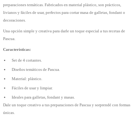
preparaciones temáticas. Fabricados en material plástico, son prácticos,
livianos y fáciles de usar, perfectos para cortar masa de galletas, fondant o
decoraciones.
Una opción simple y creativa para darle un toque especial a tus recetas de
Pascua.
Características:
Set de 4 cortantes.
Diseños temáticos de Pascua.
Material: plástico.
Fáciles de usar y limpiar.
Ideales para galletas, fondant y masas.
Dale un toque creativo a tus preparaciones de Pascua y sorprendé con formas
únicas.