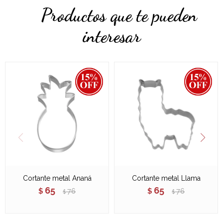
Productos que te pueden
interesar
Cortante metal Ananá
Cortante metal Llama
65
65
$
76
$
76
$
$