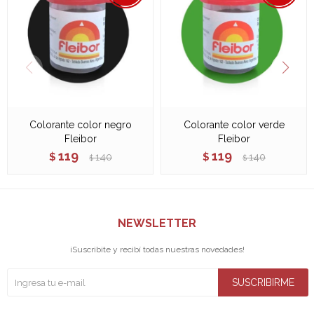
Colorante color negro
Colorante color verde
Fleibor
Fleibor
119
119
$
140
$
140
$
$
NEWSLETTER
¡Suscribite y recibí todas nuestras novedades!
SUSCRIBIRME