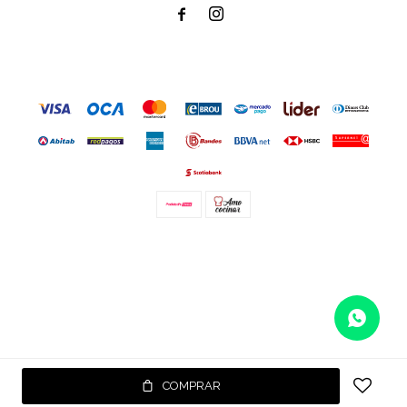


© Copyright 2026 / Amo cocinar
Fenicio
COMPRAR