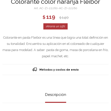
Colorante color naranja Fleibor
AC-ZI-22260-AC-ZI-22260
119
$
140
$
15
Colorante en pasta Fleibor es una línea que logra una total definición en
su tonalidad. Encuentra su aplicación en el coloreado de cualquier
masa para modelad. A saber: pasta de goma, masa de porcelana en frío,
papel machet, etc.
Métodos y costos de envío
Descripción