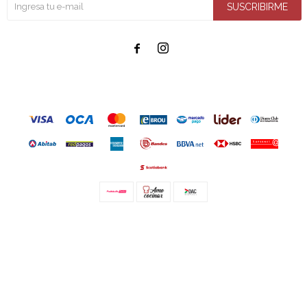
SUSCRIBIRME


© Copyright 2026 / Amo cocinar