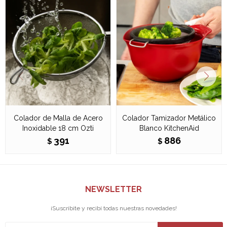
Colador de Malla de Acero
Colador Tamizador Metálico
Inoxidable 18 cm Ozti
Blanco KitchenAid
391
886
$
$
NEWSLETTER
¡Suscribite y recibí todas nuestras novedades!