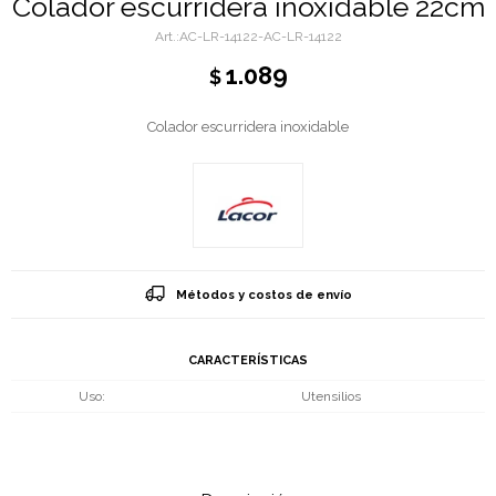
Colador escurridera inoxidable 22cm
AC-LR-14122-AC-LR-14122
1.089
$
Colador escurridera inoxidable
Métodos y costos de envío
CARACTERÍSTICAS
Uso
Utensilios