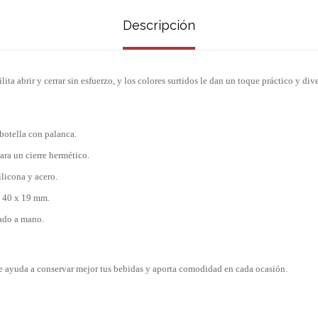
Descripción
lita abrir y cerrar sin esfuerzo, y los colores surtidos le dan un toque práctico y div
 botella con palanca.
ara un cierre hermético.
ilicona y acero.
 40 x 19 mm.
do a mano.
e ayuda a conservar mejor tus bebidas y aporta comodidad en cada ocasión.