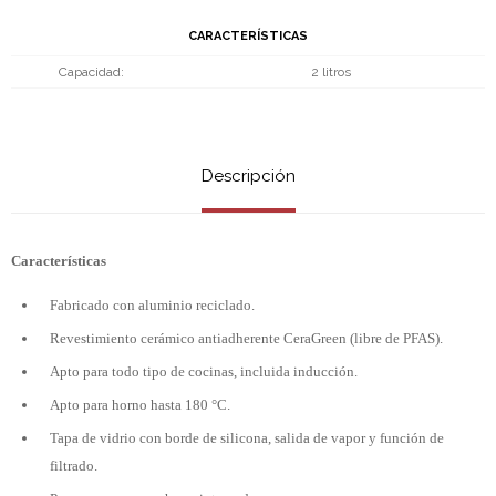
CARACTERÍSTICAS
Capacidad
2 litros
Descripción
Características
Fabricado con aluminio reciclado.
Revestimiento cerámico antiadherente CeraGreen (libre de PFAS).
Apto para todo tipo de cocinas, incluida inducción.
Apto para horno hasta 180 °C.
Tapa de vidrio con borde de silicona, salida de vapor y función de
filtrado.