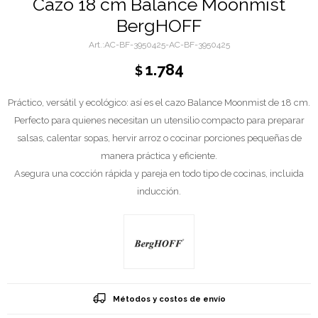
Cazo 18 cm Balance Moonmist
BergHOFF
AC-BF-3950425-AC-BF-3950425
1.784
$
Práctico, versátil y ecológico: así es el cazo Balance Moonmist de 18 cm.
Perfecto para quienes necesitan un utensilio compacto para preparar
salsas, calentar sopas, hervir arroz o cocinar porciones pequeñas de
manera práctica y eficiente.
Asegura una cocción rápida y pareja en todo tipo de cocinas, incluida
inducción.
Métodos y costos de envío