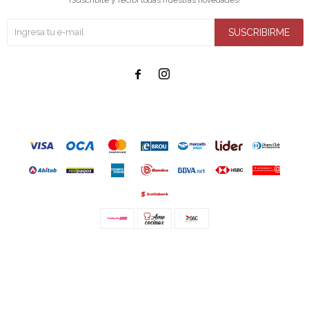
SUSCRIBIRME


© Copyright 2026 / Amo cocinar