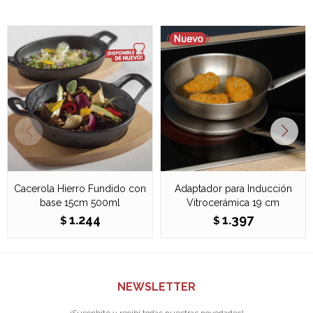
Cacerola Hierro Fundido con
Adaptador para Inducción
base 15cm 500ml
Vitrocerámica 19 cm
1.244
1.397
$
$
NEWSLETTER
¡Suscribite y recibí todas nuestras novedades!