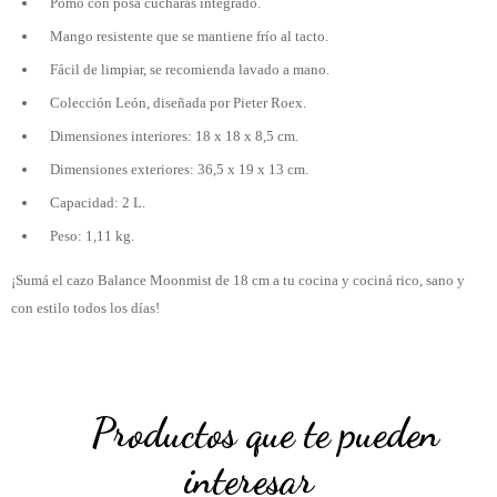
Pomo con posa cucharas integrado.
Mango resistente que se mantiene frío al tacto.
Fácil de limpiar, se recomienda lavado a mano.
Colección León, diseñada por Pieter Roex.
Dimensiones interiores: 18 x 18 x 8,5 cm.
Dimensiones exteriores: 36,5 x 19 x 13 cm.
Capacidad: 2 L.
Peso: 1,11 kg.
¡Sumá el cazo Balance Moonmist de 18 cm a tu cocina y cociná rico, sano y
con estilo todos los días!
Productos que te pueden
interesar