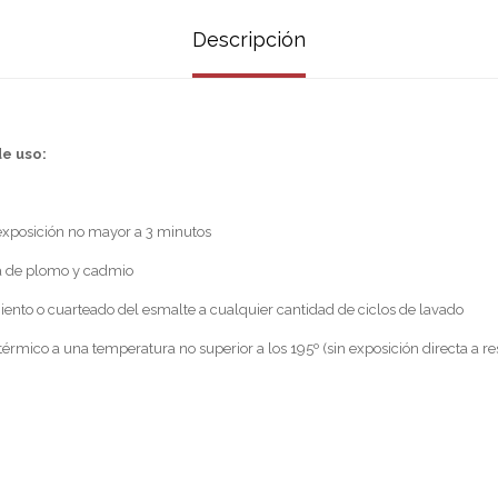
Descripción
e uso:
exposición no mayor a 3 minutos
a de plomo y cadmio
miento o cuarteado del esmalte a cualquier cantidad de ciclos de lavado
térmico a una temperatura no superior a los 195º (sin exposición directa a re