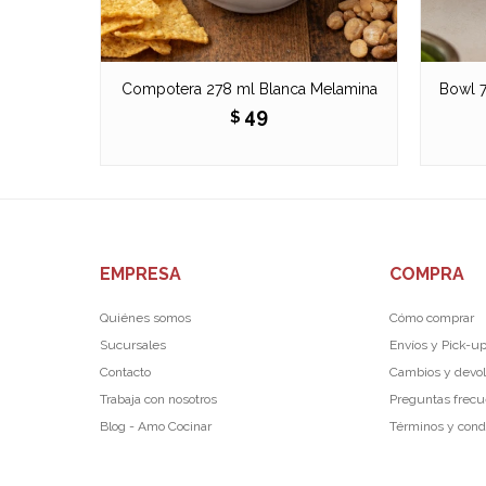
Compotera 278 ml Blanca Melamina
Bowl 7
49
$
EMPRESA
COMPRA
Quiénes somos
Cómo comprar
Sucursales
Envíos y Pick-u
Contacto
Cambios y devo
Trabaja con nosotros
Preguntas frec
Blog - Amo Cocinar
Términos y cond