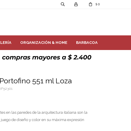
0
$
LERÍA
ORGANIZACIÓN & HOME
BARBACOA
Portofino 551 ml Loza
2F52301
tes en las paredes de la arquitectura italiana son la
Un juego de diseño y color en su máxima expresión