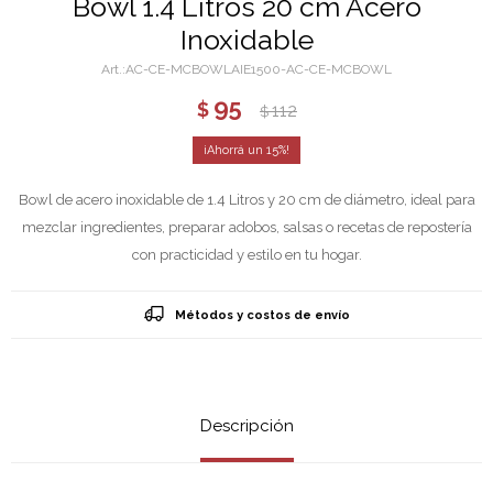
Bowl 1.4 Litros 20 cm Acero
Inoxidable
AC-CE-MCBOWLAIE1500-AC-CE-MCBOWL
95
$
112
$
15
Bowl de acero inoxidable de 1.4 Litros y 20 cm de diámetro, ideal para
mezclar ingredientes, preparar adobos, salsas o recetas de repostería
con practicidad y estilo en tu hogar.
Métodos y costos de envío
Descripción