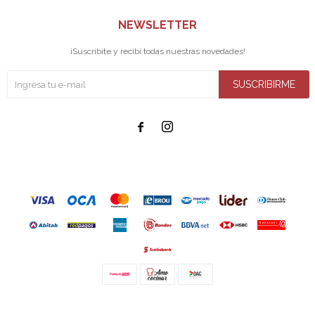
NEWSLETTER
¡Suscribite y recibí todas nuestras novedades!
SUSCRIBIRME


© Copyright 2026 / Amo cocinar