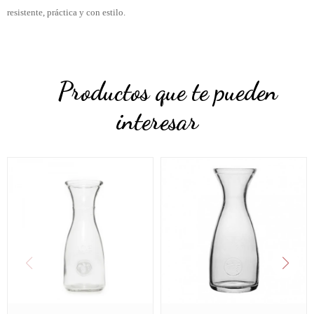
resistente, práctica y con estilo.
Productos que te pueden
interesar