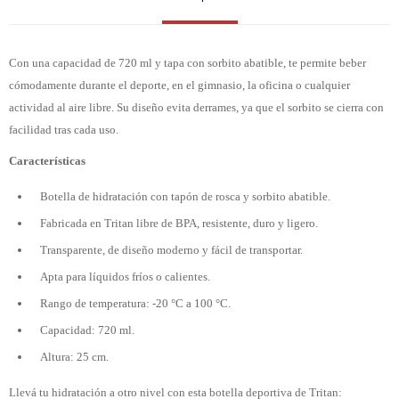
Con una capacidad de 720 ml y tapa con sorbito abatible, te permite beber
cómodamente durante el deporte, en el gimnasio, la oficina o cualquier
actividad al aire libre. Su diseño evita derrames, ya que el sorbito se cierra con
facilidad tras cada uso.
Características
Botella de hidratación con tapón de rosca y sorbito abatible.
Fabricada en Tritan libre de BPA, resistente, duro y ligero.
Transparente, de diseño moderno y fácil de transportar.
Apta para líquidos fríos o calientes.
Rango de temperatura: -20 °C a 100 °C.
Capacidad: 720 ml.
Altura: 25 cm.
Llevá tu hidratación a otro nivel con esta botella deportiva de Tritan: