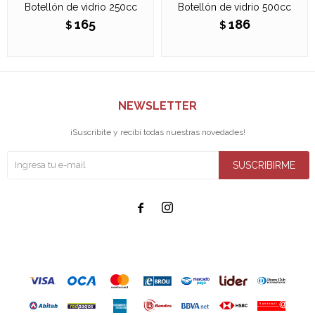
Botellón de vidrio 250cc
Botellón de vidrio 500cc
165
186
$
$
NEWSLETTER
¡Suscribite y recibí todas nuestras novedades!
SUSCRIBIRME

