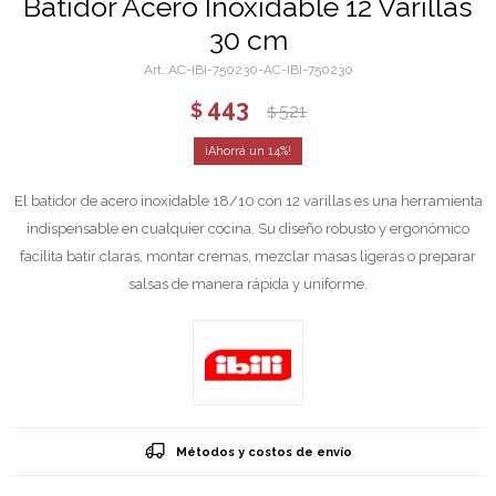
Batidor Acero Inoxidable 12 Varillas
30 cm
AC-IBI-750230-AC-IBI-750230
443
$
521
$
14
El batidor de acero inoxidable 18/10 con 12 varillas es una herramienta
indispensable en cualquier cocina. Su diseño robusto y ergonómico
facilita batir claras, montar cremas, mezclar masas ligeras o preparar
salsas de manera rápida y uniforme.
Métodos y costos de envío