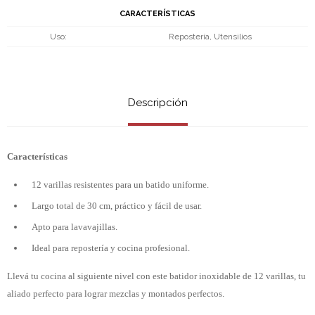
CARACTERÍSTICAS
Uso
Repostería, Utensilios
Descripción
Características
12 varillas resistentes para un batido uniforme.
Largo total de 30 cm, práctico y fácil de usar.
Apto para lavavajillas.
Ideal para repostería y cocina profesional.
Llevá tu cocina al siguiente nivel con este batidor inoxidable de 12 varillas, tu
aliado perfecto para lograr mezclas y montados perfectos.