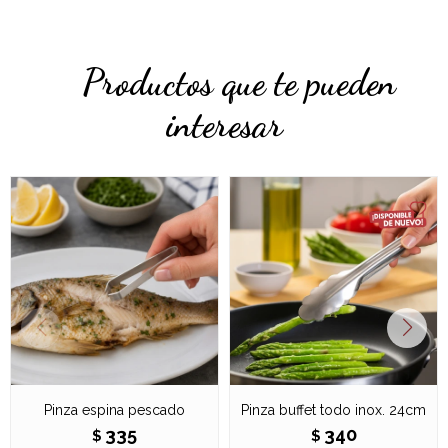
Productos que te pueden
interesar
Pinza espina pescado
Pinza buffet todo inox. 24cm
335
340
$
$