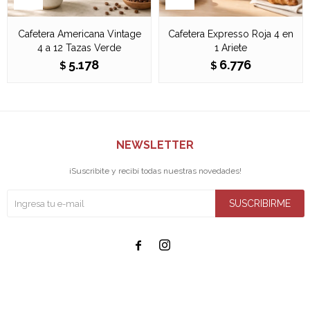
Cafetera Americana Vintage
Cafetera Expresso Roja 4 en
4 a 12 Tazas Verde
1 Ariete
5.178
6.776
$
$
NEWSLETTER
¡Suscribite y recibí todas nuestras novedades!
SUSCRIBIRME

