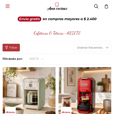

Cafeteras & Teteras > ARIETE
Recientes
Filtrando por:
ARIETE