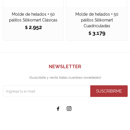
Molde de helados + 50
Molde de helados + 50
palitos Silikomart Clásicas
palitos Silikomart
Cuadriculadas
2.952
$
3.179
$
NEWSLETTER
¡Suscribite y recibí todas nuestras novedades!
SUSCRIBIRME

