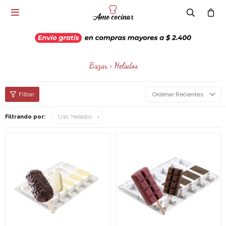

Bazar > Helados
Recientes
Filtrando por:
Uso:
Helados