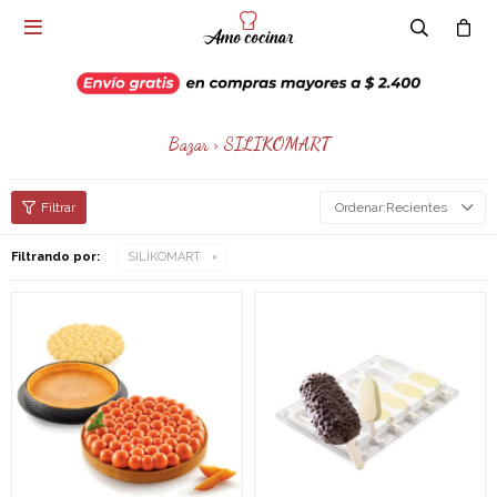

Bazar > SILIKOMART
Recientes
Filtrando por:
SILIKOMART