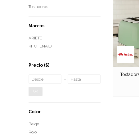
Tostadoras
Marcas
ARIETE
KITCHENAID
Precio
($)
Tostadora
OK
Color
Beige
Rojo