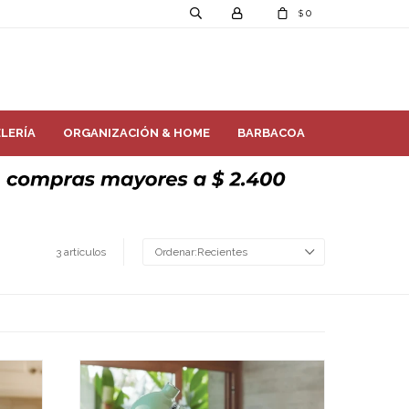
0
$
LERÍA
ORGANIZACIÓN & HOME
BARBACOA
3 artículos
Recientes