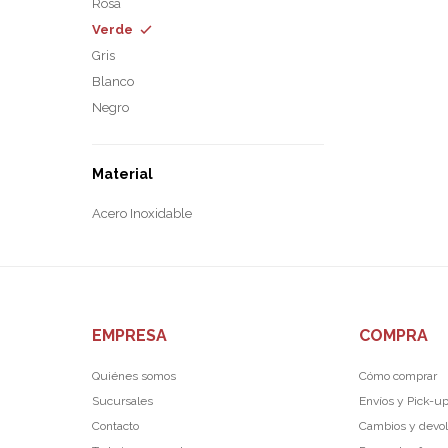
Rosa
Verde
Gris
Blanco
Negro
Material
Acero Inoxidable
EMPRESA
COMPRA
Quiénes somos
Cómo comprar
Sucursales
Envíos y Pick-u
Contacto
Cambios y devo