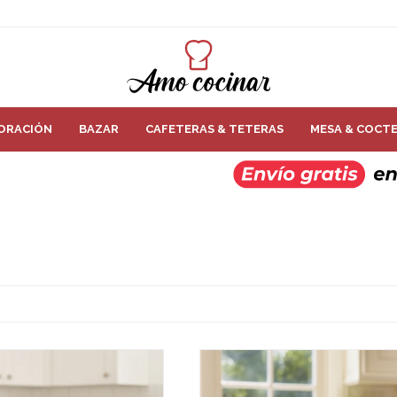
ORACIÓN
BAZAR
CAFETERAS & TETERAS
MESA & COCTE