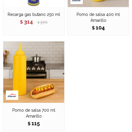
Recarga gas butano 250 ml
Pomo de salsa 400 ml
Amarillo
314
$
370
$
104
$
Pomo de salsa 700 ml
Amarillo
115
$